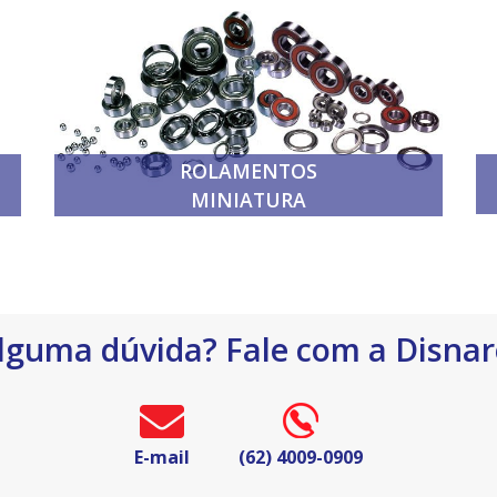
ROLAMENTOS
MINIATURA
lguma dúvida? Fale com a Disnar
E-mail
(62) 4009-0909