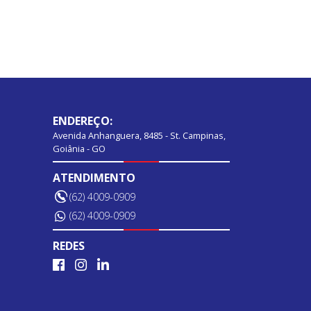
ENDEREÇO:
Avenida Anhanguera, 8485 - St. Campinas,
Goiânia - GO
ATENDIMENTO
(62) 4009-0909
(62) 4009-0909
REDES