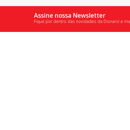
Assine nossa Newsletter
Fique por dentro das novidades da Disnarol e m