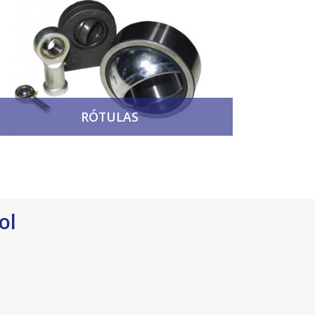
RÓTULAS
ol