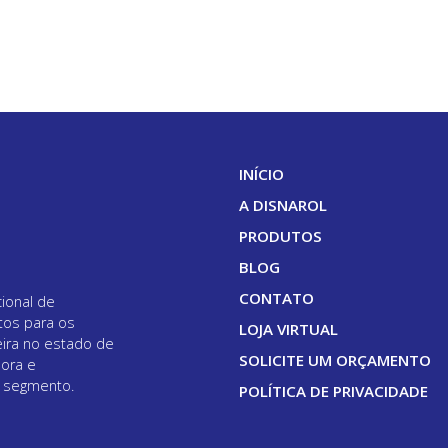
INÍCIO
A DISNAROL
PRODUTOS
BLOG
CONTATO
ional de
tos para os
LOJA VIRTUAL
eira no estado de
SOLICITE UM ORÇAMENTO
dora e
o segmento.
POLÍTICA DE PRIVACIDADE