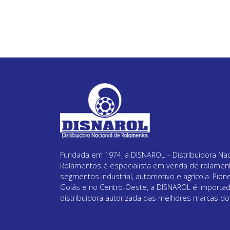
Fundada em 1974, a DISNAROL – Distribuidora Nac
Rolamentos é especialista em venda de rolamen
segmentos industrial, automotivo e agrícola. Pion
Goiás e no Centro-Oeste, a DISNAROL é importa
distribuidora autorizada das melhores marcas d