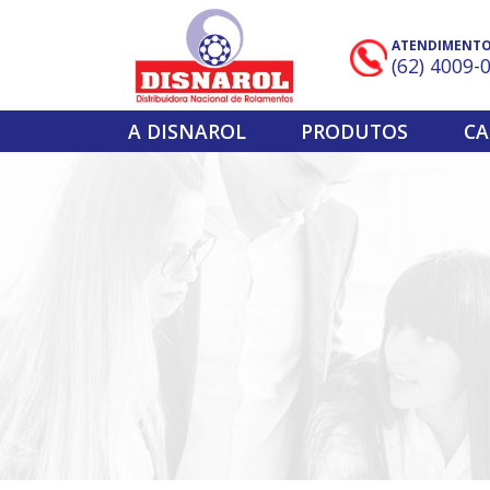
ATENDIMENT
(62) 4009-
A DISNAROL
PRODUTOS
CA