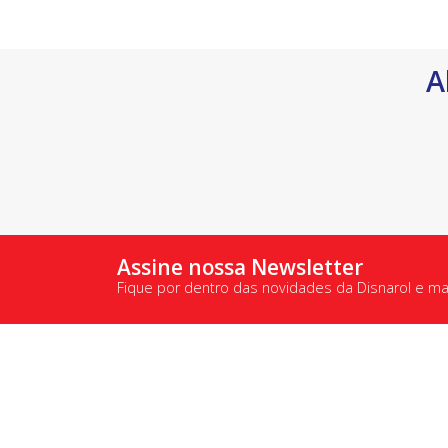
A
Assine nossa Newsletter
Fique por dentro das novidades da Disnarol e m