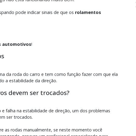
pando pode indicar sinais de que os
rolamentos
s automotivos
!
os
rna da roda do carro e tem como função fazer com que ela
do a estabilidade da direção.
os devem ser trocados?
e falha na estabilidade de direção, um dos problemas
em ser trocados.
ire as rodas manualmente, se neste momento você