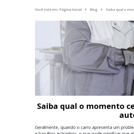
Você está em:
Página Inicial
Blog
Saiba qual o mo
Saiba qual o momento ce
aut
Geralmente, quando o carro apresenta um proble
e barulhos estranhos, o que pode significar que 