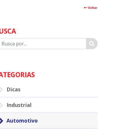
Voltar
USCA
sca
ATEGORIAS
Dicas
Industrial
Automotivo