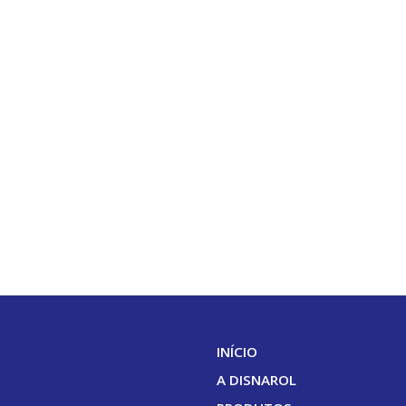
INÍCIO
A DISNAROL