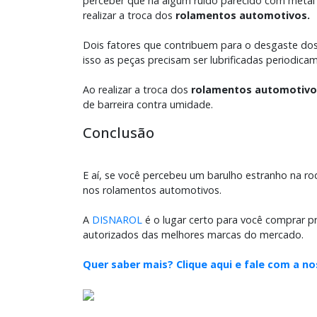
perceber que há algum ruído parecido com metal 
realizar a troca dos
rolamentos automotivos.
Dois fatores que contribuem para o desgaste do
isso as peças precisam ser lubrificadas periodica
Ao realizar a troca dos
rolamentos automotivo
de barreira contra umidade.
Conclusão
E aí, se você percebeu um barulho estranho na ro
nos rolamentos automotivos.
A
DISNAROL
é o lugar certo para você comprar pr
autorizados das melhores marcas do mercado.
Quer saber mais? Clique aqui e fale com a no