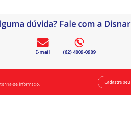
lguma dúvida? Fale com a Disnar
E-mail
(62) 4009-0909
Newsletter
atenha-se informado.