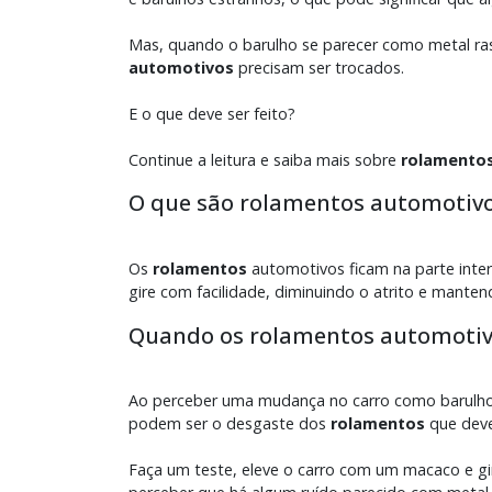
Mas, quando o barulho se parecer como metal ras
automotivos
precisam ser trocados.
E o que deve ser feito?
Continue a leitura e saiba mais sobre
rolamento
O que são rolamentos automotiv
Os
rolamentos
automotivos ficam na parte inte
gire com facilidade, diminuindo o atrito e manten
Quando os rolamentos automotiv
Ao perceber uma mudança no carro como barulho 
podem ser o desgaste dos
rolamentos
que dev
Faça um teste, eleve o carro com um macaco e g