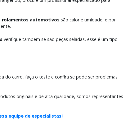
rangendo, procure um profissional especializado para
s
rolamentos automotivos
são calor e umidade, e por
mente.
s
verifique também se são peças seladas, esse é um tipo
da do carro, faça o teste e confira se pode ser problemas
odutos originais e de alta qualidade, somos representantes
ssa equipe de especialistas!