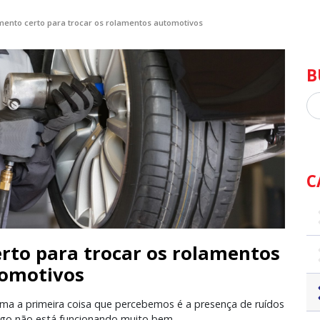
mento certo para trocar os rolamentos automotivos
B
Bu
C
rto para trocar os rolamentos
omotivos
ma a primeira coisa que percebemos é a presença de ruídos
algo não está funcionando muito bem.